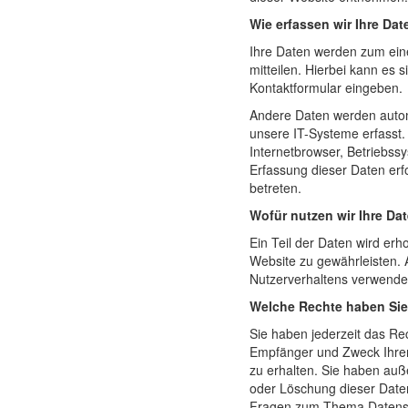
Wie erfassen wir Ihre Da
Ihre Daten werden zum ein
mitteilen. Hierbei kann es s
Kontaktformular eingeben.
Andere Daten werden auto
unsere IT-Systeme erfasst.
Internetbrowser, Betriebssy
Erfassung dieser Daten erf
betreten.
Wofür nutzen wir Ihre Da
Ein Teil der Daten wird erh
Website zu gewährleisten.
Nutzerverhaltens verwende
Welche Rechte haben Sie 
Sie haben jederzeit das Rec
Empfänger und Zweck Ihre
zu erhalten. Sie haben auß
oder Löschung dieser Daten
Fragen zum Thema Datensch