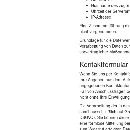
Hostname des zugre
Uhrzeit der Serveran
IP-Adresse
Eine Zusammenführung dies
nicht vorgenommen.
Grundlage für die Datenverar
Verarbeitung von Daten zur
vorvertraglicher Maßnahmen
Kontaktformular
Wenn Sie uns per Kontakt
Ihre Angaben aus dem Anfra
angegebenen Kontaktdaten 
Fall von Anschlussfragen b
nicht ohne Ihre Einwilligung
Die Verarbeitung der in da
somit ausschließlich auf Gru
DSGVO). Sie können diese Ei
eine formlose Mitteilung pe
zum Widerruf erfolgten Dat