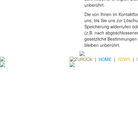
unberührt.
Die von Ihnen im Kontaktf
uns, bis Sie uns zur Löschu
Speicherung widerrufen ode
(z.B. nach abgeschlossener
gesetzliche Bestimmungen 
bleiben unberührt.
ZURÜCK
|
HOME
|
NEWS
|