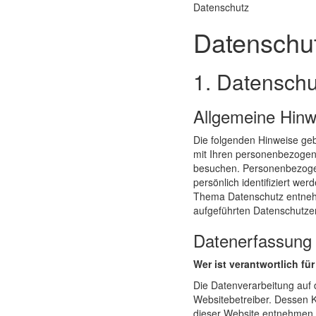
Datenschutz
Datenschu
1. Datenschu
Allgemeine Hinw
Die folgenden Hinweise geb
mit Ihren personenbezogen
besuchen. Personenbezogen
persönlich identifiziert we
Thema Datenschutz entneh
aufgeführten Datenschutze
Datenerfassung 
Wer ist verantwortlich fü
Die Datenverarbeitung auf 
Websitebetreiber. Dessen
dieser Website entnehmen.