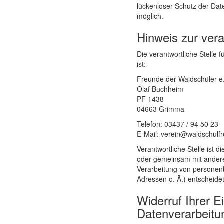
lückenloser Schutz der Daten
möglich.
Hinweis zur vera
Die verantwortliche Stelle 
ist:
Freunde der Waldschüler e
Olaf Buchheim
PF 1438
04663 Grimma
Telefon: 03437 / 94 50 23
E-Mail: verein@waldschulf
Verantwortliche Stelle ist di
oder gemeinsam mit andere
Verarbeitung von personen
Adressen o. Ä.) entscheidet
Widerruf Ihrer Ei
Datenverarbeitu