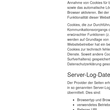
Annahme von Cookies für b
sowie das automatische Lö
Browser aktivieren. Bei de
Funktionalität dieser Websi
Cookies, die zur Durchführ
Kommunikationsvorgangs od
erwünschter Funktionen (z.B
werden auf Grundlage von Ar
Websitebetreiber hat ein b
Cookies zur technisch fehle
Dienste. Soweit andere Coo
Surfverhaltens) gespeicher
Datenschutzerklärung geso
Server-Log-Date
Der Provider der Seiten er
in so genannten Server-Log
übermittelt. Dies sind:
Browsertyp und Brow
verwendetes Betrieb
Referrer URL