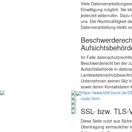
Viele Datenverarbeitungsvo
Einwilligung möglich. Sie kö
jederzeit widerrufen. Dazu 
uns. Die Rechtmäßigkeit de
Datenverarbeitung bleibt v
Beschwerderecht
Aufsichtsbehörd
Im Falle datenschutzrechtl
Beschwerderecht bei der z
Aufsichtsbehörde in datens
Landesdatenschutzbeauftra
Unternehmen seinen Sitz ha
sowie deren Kontaktdaten
https://www.bfdi.bund.de/DE
node.html
.
SSL- bzw. TLS-V
Diese Seite nutzt aus Sich
Übertragung vertraulicher I