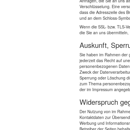
Anfragen, die Sie an uns a
Verschlüsselung. Eine vers
dass die Adresszeile des Bro
und an dem Schloss-Symbol 
Wenn die SSL- bzw. TLS-Vers
die Sie an uns übermitteln,
Auskunft, Sperr
Sie haben im Rahmen der 
jederzeit das Recht auf une
personenbezogenen Daten,
Zweck der Datenverarbeitun
Sperrung oder Löschung di
zum Thema personenbezogen
der im Impressum angegeb
Widerspruch ge
Der Nutzung von im Rahmen 
Kontaktdaten zur Übersendu
Werbung und Informationsma
Betreiber der Seiten behalte