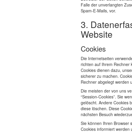
Falle der unverlangten Zu
Spam-E-Mails, vor.
3. Datenerfa
Website
Cookies
Die Internetseiten verwend
richten auf Ihrem Rechner 
Cookies dienen dazu, unser
sicherer zu machen. Cookies
Rechner abgelegt werden un
Die meisten der von uns v
“Session-Cookies”. Sie we
gelöscht. Andere Cookies b
diese löschen. Diese Cooki
nächsten Besuch wiederzu
Sie können Ihren Browser s
Cookies informiert werden u