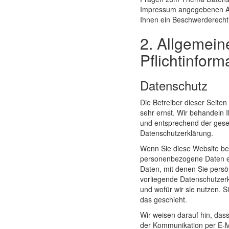
Impressum angegebenen Ad
Ihnen ein Beschwerderecht 
2. Allgemein
Pflichtinform
Datenschutz
Die Betreiber dieser Seite
sehr ernst. Wir behandeln 
und entsprechend der geset
Datenschutzerklärung.
Wenn Sie diese Website be
personenbezogene Daten e
Daten, mit denen Sie persön
vorliegende Datenschutzerk
und wofür wir sie nutzen. 
das geschieht.
Wir weisen darauf hin, dass
der Kommunikation per E-Ma